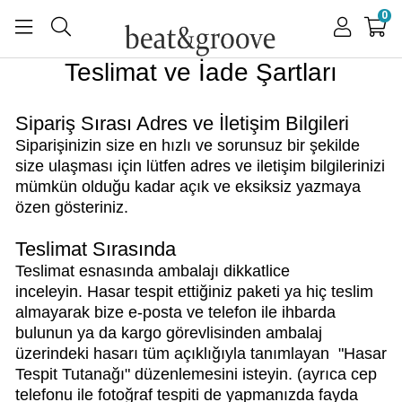
0
Teslimat ve İade Şartları
Sipariş Sırası Adres ve İletişim Bilgileri
Siparişinizin size en hızlı ve sorunsuz bir şekilde
size ulaşması için lütfen adres ve iletişim bilgilerinizi
mümkün olduğu kadar açık ve eksiksiz yazmaya
özen gösteriniz.
Teslimat Sırasında
Teslimat esnasında ambalajı dikkatlice
inceleyin. Hasar tespit ettiğiniz paketi ya hiç teslim
almayarak bize e-posta ve telefon ile ihbarda
bulunun ya da kargo görevlisinden ambalaj
üzerindeki hasarı tüm açıklığıyla tanımlayan "Hasar
Tespit Tutanağı" düzenlemesini isteyin. (ayrıca cep
telefonu ile fotoğraf tespiti de yapmanızda fayda