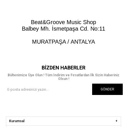
Beat&Groove Music Shop
Balbey Mh. İsmetpaşa Cd. No:11
MURATPAŞA / ANTALYA
BIZDEN HABERLER
Bültenimize Üye Olun ! Tüm İndirim ve Fırsatlardan İlk Sizin Haberiniz
Olsun !
GÖNDER
Kurumsal