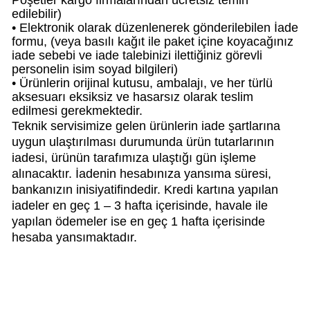
Poşetler kargo firmalarından ücretsiz temin
edilebilir)
• Elektronik olarak düzenlenerek gönderilebilen İade
formu, (veya basılı kağıt ile paket içine koyacağınız
iade sebebi ve iade talebinizi ilettiğiniz görevli
personelin isim soyad bilgileri)
• Ürünlerin orijinal kutusu, ambalajı, ve her türlü
aksesuarı eksiksiz ve hasarsız olarak teslim
edilmesi gerekmektedir.
Teknik servisimize gelen ürünlerin iade şartlarına
uygun ulaştırılması durumunda ürün tutarlarının
iadesi, ürünün tarafımıza ulaştığı gün işleme
alınacaktır. İadenin hesabınıza yansıma süresi,
bankanızın inisiyatifindedir. Kredi kartına yapılan
iadeler en geç 1 – 3 hafta içerisinde, havale ile
yapılan ödemeler ise en geç 1 hafta içerisinde
hesaba yansımaktadır.