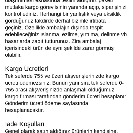
ulaştırılması esnasında teslim aldığınız paketi
mutlaka kargo görevlisinin yanında açıp, siparişinizi
kontrol ediniz. Herhangi bir yanlışlık veya eksiklik
gördüğünüz takdirde derhal bizimle irtibata
geçiniz. Özellikle ambalajın dışında tespit
edebileceğiniz ıslanma, ezilme, yırtılma, delinme vb
hasarlarda zabıt tutturunuz. Zira ambalaj
içerisindeki ürün de aynı şekilde zarar görmüş
olabilir.
Kargo Ücretleri
Tek seferde 75₺ ve üzeri alışverişlerinizde kargo
ücreti ödemezsiniz. Bunun yanı sıra tek seferde 0-
75₺ arası alışverişinizde anlaşmalı olduğumuz
kargo firması tarafından gönderim ücreti hesaplanır.
Gönderim ücreti ödeme sayfasında
hesaplanacaktır.
İade Koşulları
Genel olarak satın aldığınız ürünlerin kendisine,