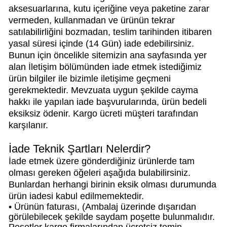
aksesuarlarına, kutu içeriğine veya paketine zarar
vermeden, kullanmadan ve ürünün tekrar
satılabilirliğini bozmadan, teslim tarihinden itibaren
yasal süresi içinde (14 Gün) iade edebilirsiniz.
Bunun için öncelikle sitemizin ana sayfasında yer
alan İletişim bölümünden iade etmek istediğimiz
ürün bilgiler ile bizimle iletişime geçmeni
gerekmektedir. Mevzuata uygun şekilde cayma
hakkı ile yapılan iade başvurularında, ürün bedeli
eksiksiz ödenir. Kargo ücreti müşteri tarafından
karşılanır.
İade Teknik Şartları Nelerdir?
İade etmek üzere gönderdiğiniz ürünlerde tam
olması gereken öğeleri aşağıda bulabilirsiniz.
Bunlardan herhangi birinin eksik olması durumunda
ürün iadesi kabul edilmemektedir.
• Ürünün faturası, (Ambalaj üzerinde dışarıdan
görülebilecek şekilde saydam poşette bulunmalıdır.