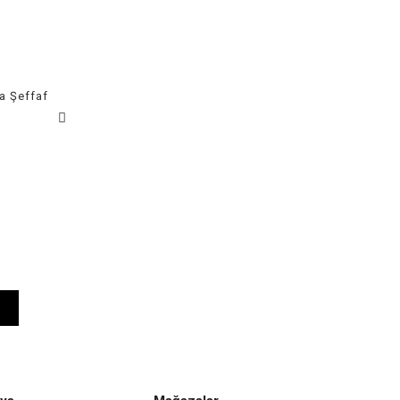
ça Şeffaf