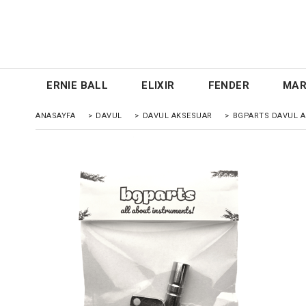
ERNIE BALL
ELIXIR
FENDER
MAR
ANASAYFA
>
DAVUL
>
DAVUL AKSESUAR
>
BGPARTS DAVUL A