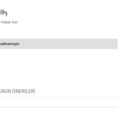
e Haber Ver
kalmamıştır.
ÜRÜN ÖNERILERI